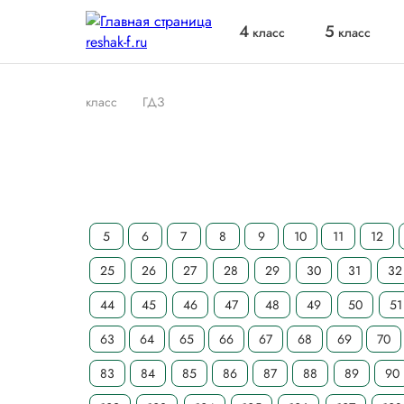
4
5
класс
класс
класс
ГДЗ
5
6
7
8
9
10
11
12
25
26
27
28
29
30
31
32
44
45
46
47
48
49
50
51
63
64
65
66
67
68
69
70
83
84
85
86
87
88
89
90