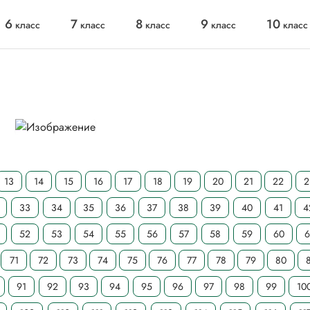
6
7
8
9
10
класс
класс
класс
класс
класс
13
14
15
16
17
18
19
20
21
22
2
33
34
35
36
37
38
39
40
41
4
52
53
54
55
56
57
58
59
60
6
71
72
73
74
75
76
77
78
79
80
91
92
93
94
95
96
97
98
99
10