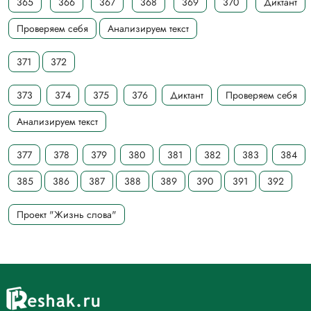
365
366
367
368
369
370
Диктант
Проверяем себя
Анализируем текст
371
372
373
374
375
376
Диктант
Проверяем себя
Анализируем текст
377
378
379
380
381
382
383
384
385
386
387
388
389
390
391
392
Проект "Жизнь слова"