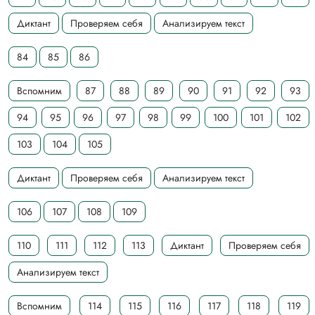
Диктант
Проверяем себя
Анализируем текст
84
85
86
Вспомним
87
88
89
90
91
92
93
94
95
96
97
98
99
100
101
102
103
104
105
Диктант
Проверяем себя
Анализируем текст
106
107
108
109
110
111
112
113
Диктант
Проверяем себя
Анализируем текст
Вспомним
114
115
116
117
118
119