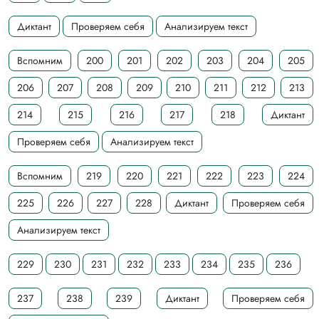
Диктант
Проверяем себя
Анализируем текст
Вспомним
200
201
202
203
204
205
206
207
208
209
210
211
212
213
214
215
216
217
218
Диктант
Проверяем себя
Анализируем текст
Вспомним
219
220
221
222
223
224
225
226
227
228
Диктант
Проверяем себя
Анализируем текст
229
230
231
232
233
234
235
236
237
238
239
Диктант
Проверяем себя