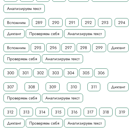
Анализируем текст
Вспомним
289
290
291
292
293
294
Диктант
Проверяем себя
Анализируем текст
Вспомним
295
296
297
298
299
Диктант
Проверяем себя
Анализируем текст
300
301
302
303
304
305
306
307
308
309
310
311
Диктант
Проверяем себя
Анализируем текст
312
313
314
315
316
317
318
319
Диктант
Проверяем себя
Анализируем текст