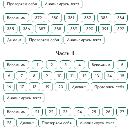
Проверяем себя
Анализируем текст
Вспомним
379
380
381
382
383
384
385
386
387
388
389
390
391
392
Диктант
Проверяем себя
Анализируем текст
Часть II
Вспомним
1
2
3
4
Вспомним
5
6
7
8
9
10
11
12
13
14
15
16
17
18
19
20
Диктант
Проверяем себя
Анализируем текст
Вспомним
21
22
23
24
25
26
27
28
Диктант
Проверяем себя
Анализируем текст