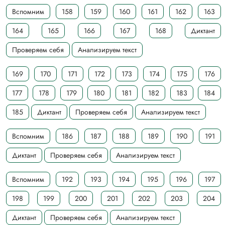
Вспомним
158
159
160
161
162
163
164
165
166
167
168
Диктант
Проверяем себя
Анализируем текст
169
170
171
172
173
174
175
176
177
178
179
180
181
182
183
184
185
Диктант
Проверяем себя
Анализируем текст
Вспомним
186
187
188
189
190
191
Диктант
Проверяем себя
Анализируем текст
Вспомним
192
193
194
195
196
197
198
199
200
201
202
203
204
Диктант
Проверяем себя
Анализируем текст