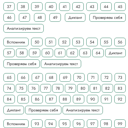
37
38
39
40
41
42
43
44
45
46
47
48
49
Диктант
Проверяем себя
Анализируем текст
Вспомним
50
51
52
53
54
55
56
57
58
59
60
61
62
63
64
Диктант
Проверяем себя
Анализируем текст
65
66
67
68
69
70
71
72
73
74
75
76
77
78
79
80
81
82
83
84
85
86
87
88
89
90
91
92
Диктант
Проверяем себя
Анализируем текст
Вспомним
93
94
95
96
97
98
99