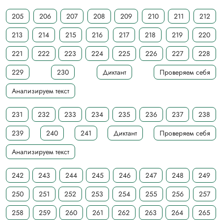
205
206
207
208
209
210
211
212
213
214
215
216
217
218
219
220
221
222
223
224
225
226
227
228
229
230
Диктант
Проверяем себя
Анализируем текст
231
232
233
234
235
236
237
238
239
240
241
Диктант
Проверяем себя
Анализируем текст
242
243
244
245
246
247
248
249
250
251
252
253
254
255
256
257
258
259
260
261
262
263
264
265