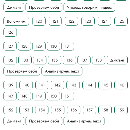
Диктант
Проверяем себя
Читаем, говорим, пишем
Вспомним
120
121
122
123
124
125
126
127
128
129
130
131
132
133
134
135
136
137
138
Диктант
Проверяем себя
Анализируем текст
139
140
141
142
143
144
145
146
147
148
149
150
151
152
153
154
155
156
157
158
159
Диктант
Проверяем себя
Анализируем текст