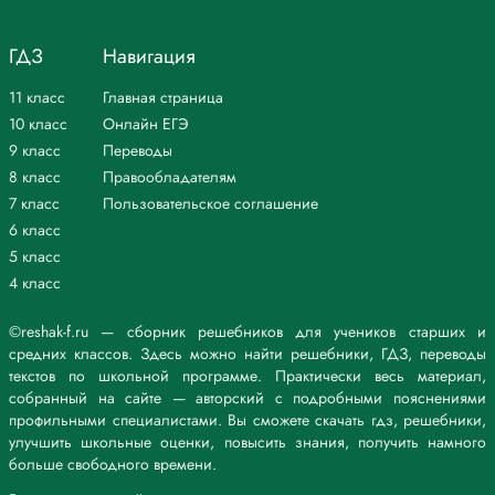
ГДЗ
Навигация
11 класс
Главная страница
10 класс
Онлайн ЕГЭ
9 класс
Переводы
8 класс
Правообладателям
7 класс
Пользовательское соглашение
6 класс
5 класс
4 класс
©reshak-f.ru — сборник решебников для учеников старших и
средних классов. Здесь можно найти решебники, ГДЗ, переводы
текстов по школьной программе. Практически весь материал,
собранный на сайте — авторский с подробными пояснениями
профильными специалистами. Вы сможете скачать гдз, решебники,
улучшить школьные оценки, повысить знания, получить намного
больше свободного времени.