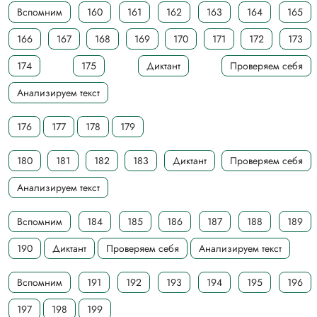
Вспомним
160
161
162
163
164
165
166
167
168
169
170
171
172
173
174
175
Диктант
Проверяем себя
Анализируем текст
176
177
178
179
180
181
182
183
Диктант
Проверяем себя
Анализируем текст
Вспомним
184
185
186
187
188
189
190
Диктант
Проверяем себя
Анализируем текст
Вспомним
191
192
193
194
195
196
197
198
199