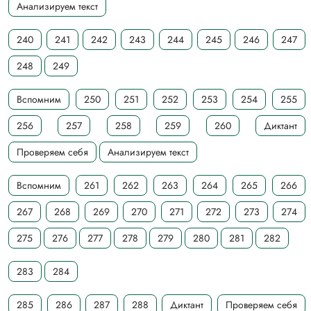
Анализируем текст
240
241
242
243
244
245
246
247
248
249
Вспомним
250
251
252
253
254
255
256
257
258
259
260
Диктант
Проверяем себя
Анализируем текст
Вспомним
261
262
263
264
265
266
267
268
269
270
271
272
273
274
275
276
277
278
279
280
281
282
283
284
285
286
287
288
Диктант
Проверяем себя