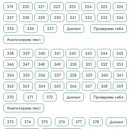
319
320
321
322
323
324
325
326
327
328
329
330
331
332
333
334
335
336
337
Диктант
Проверяем себя
Анализируем текст
338
339
340
341
342
343
344
345
346
347
348
349
350
351
352
353
354
355
356
357
358
359
360
361
362
363
364
365
366
367
368
369
370
371
372
Диктант
Проверяем себя
Анализируем текст
373
374
375
376
377
378
Диктант