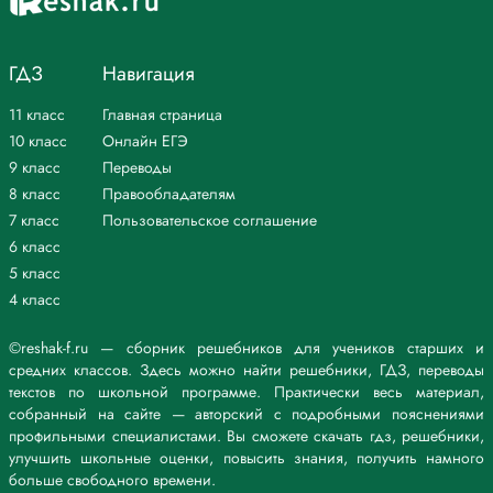
ГДЗ
Навигация
11 класс
Главная страница
10 класс
Онлайн ЕГЭ
9 класс
Переводы
8 класс
Правообладателям
7 класс
Пользовательское соглашение
6 класс
5 класс
4 класс
©reshak-f.ru — сборник решебников для учеников старших и
средних классов. Здесь можно найти решебники, ГДЗ, переводы
текстов по школьной программе. Практически весь материал,
собранный на сайте — авторский с подробными пояснениями
профильными специалистами. Вы сможете скачать гдз, решебники,
улучшить школьные оценки, повысить знания, получить намного
больше свободного времени.