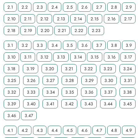
2.1
2.2
2.3
2.4
2.5
2.6
2.7
2.8
2.9
2.10
2.11
2.12
2.13
2.14
2.15
2.16
2.17
2.18
2.19
2.20
2.21
2.22
2.23
3.1
3.2
3.3
3.4
3.5
3.6
3.7
3.8
3.9
3.10
3.11
3.12
3.13
3.14
3.15
3.16
3.17
3.18
3.19
3.20
3.21
3.22
3.23
3.24
3.25
3.26
3.27
3.28
3.29
3.30
3.31
3.32
3.33
3.34
3.35
3.36
3.37
3.38
3.39
3.40
3.41
3.42
3.43
3.44
3.45
3.46
3.47
4.1
4.2
4.3
4.4
4.5
4.6
4.7
4.8
4.9