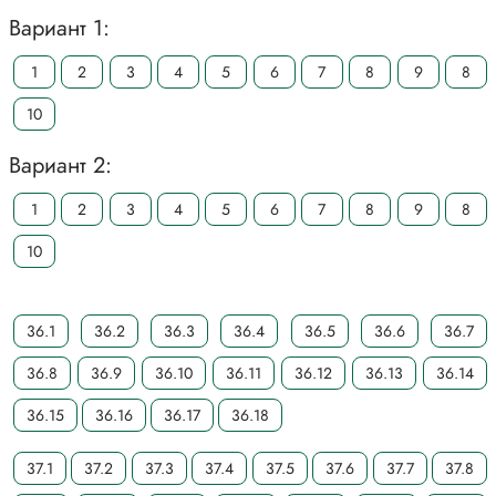
Вариант 1:
1
2
3
4
5
6
7
8
9
8
10
Вариант 2:
1
2
3
4
5
6
7
8
9
8
10
36.1
36.2
36.3
36.4
36.5
36.6
36.7
36.8
36.9
36.10
36.11
36.12
36.13
36.14
36.15
36.16
36.17
36.18
37.1
37.2
37.3
37.4
37.5
37.6
37.7
37.8