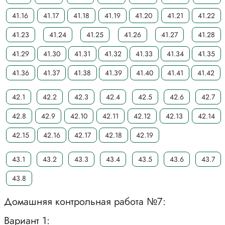
41.16
41.17
41.18
41.19
41.20
41.21
41.22
41.23
41.24
41.25
41.26
41.27
41.28
41.29
41.30
41.31
41.32
41.33
41.34
41.35
41.36
41.37
41.38
41.39
41.40
41.41
41.42
42.1
42.2
42.3
42.4
42.5
42.6
42.7
42.8
42.9
42.10
42.11
42.12
42.13
42.14
42.15
42.16
42.17
42.18
42.19
43.1
43.2
43.3
43.4
43.5
43.6
43.7
43.8
Домашняя контрольная работа №7:
Вариант 1: