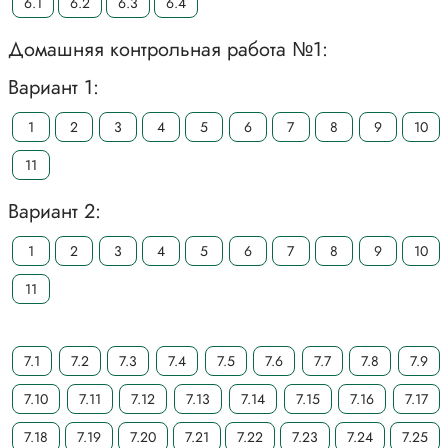
6.1
6.2
6.3
6.4
Домашняя контрольная работа №1:
Вариант 1:
1
2
3
4
5
6
7
8
9
10
11
Вариант 2:
1
2
3
4
5
6
7
8
9
10
11
7.1
7.2
7.3
7.4
7.5
7.6
7.7
7.8
7.9
7.10
7.11
7.12
7.13
7.14
7.15
7.16
7.17
7.18
7.19
7.20
7.21
7.22
7.23
7.24
7.25