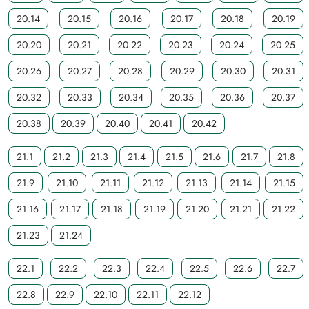
20.14
20.15
20.16
20.17
20.18
20.19
20.20
20.21
20.22
20.23
20.24
20.25
20.26
20.27
20.28
20.29
20.30
20.31
20.32
20.33
20.34
20.35
20.36
20.37
20.38
20.39
20.40
20.41
20.42
21.1
21.2
21.3
21.4
21.5
21.6
21.7
21.8
21.9
21.10
21.11
21.12
21.13
21.14
21.15
21.16
21.17
21.18
21.19
21.20
21.21
21.22
21.23
21.24
22.1
22.2
22.3
22.4
22.5
22.6
22.7
22.8
22.9
22.10
22.11
22.12