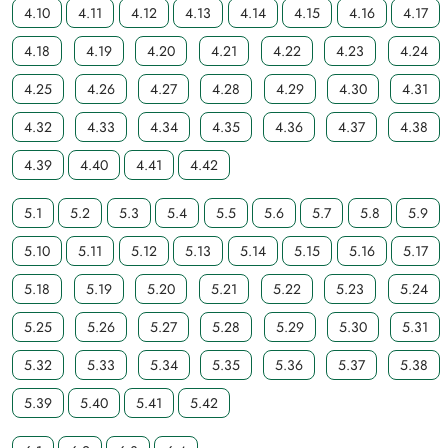
4.10
4.11
4.12
4.13
4.14
4.15
4.16
4.17
4.18
4.19
4.20
4.21
4.22
4.23
4.24
4.25
4.26
4.27
4.28
4.29
4.30
4.31
4.32
4.33
4.34
4.35
4.36
4.37
4.38
4.39
4.40
4.41
4.42
5.1
5.2
5.3
5.4
5.5
5.6
5.7
5.8
5.9
5.10
5.11
5.12
5.13
5.14
5.15
5.16
5.17
5.18
5.19
5.20
5.21
5.22
5.23
5.24
5.25
5.26
5.27
5.28
5.29
5.30
5.31
5.32
5.33
5.34
5.35
5.36
5.37
5.38
5.39
5.40
5.41
5.42