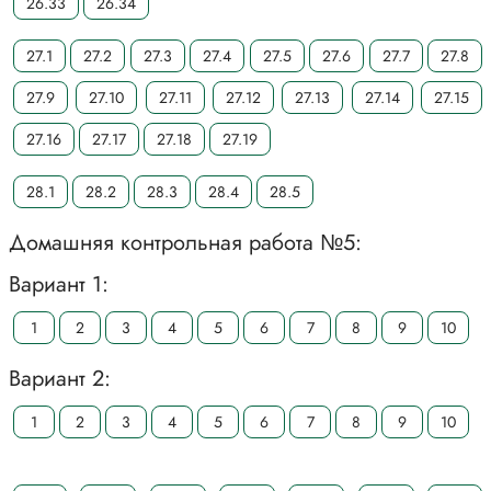
26.33
26.34
27.1
27.2
27.3
27.4
27.5
27.6
27.7
27.8
27.9
27.10
27.11
27.12
27.13
27.14
27.15
27.16
27.17
27.18
27.19
28.1
28.2
28.3
28.4
28.5
Домашняя контрольная работа №5:
Вариант 1:
1
2
3
4
5
6
7
8
9
10
Вариант 2:
1
2
3
4
5
6
7
8
9
10