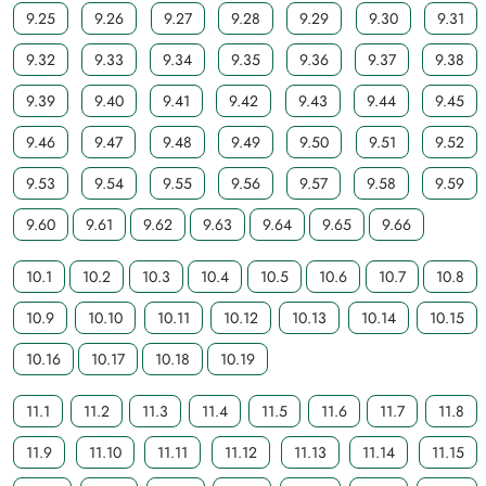
9.25
9.26
9.27
9.28
9.29
9.30
9.31
9.32
9.33
9.34
9.35
9.36
9.37
9.38
9.39
9.40
9.41
9.42
9.43
9.44
9.45
9.46
9.47
9.48
9.49
9.50
9.51
9.52
9.53
9.54
9.55
9.56
9.57
9.58
9.59
9.60
9.61
9.62
9.63
9.64
9.65
9.66
10.1
10.2
10.3
10.4
10.5
10.6
10.7
10.8
10.9
10.10
10.11
10.12
10.13
10.14
10.15
10.16
10.17
10.18
10.19
11.1
11.2
11.3
11.4
11.5
11.6
11.7
11.8
11.9
11.10
11.11
11.12
11.13
11.14
11.15