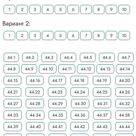
1
2
3
4
5
6
7
8
9
10
Вариант 2:
1
2
3
4
5
6
7
8
9
10
44.1
44.2
44.3
44.4
44.5
44.6
44.7
44.8
44.9
44.10
44.11
44.12
44.13
44.14
44.15
44.16
44.17
44.18
44.19
44.20
44.21
44.22
44.23
44.24
44.25
44.26
44.27
44.28
44.29
44.30
44.31
44.32
44.33
44.34
44.35
44.36
44.37
44.38
44.39
44.40
44.41
44.42
44.43
44.44