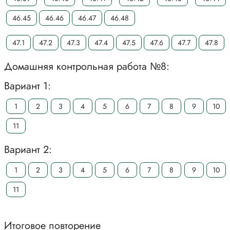
46.45
46.46
46.47
46.48
47.1
47.2
47.3
47.4
47.5
47.6
47.7
47.8
Домашняя контрольная работа №8:
Вариант 1:
1
2
3
4
5
6
7
8
9
10
11
Вариант 2:
1
2
3
4
5
6
7
8
9
10
11
Итоговое повторение