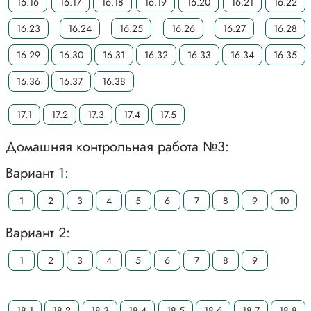
16.16
16.17
16.18
16.19
16.20
16.21
16.22
16.23
16.24
16.25
16.26
16.27
16.28
16.29
16.30
16.31
16.32
16.33
16.34
16.35
16.36
16.37
16.38
17.1
17.2
17.3
17.4
17.5
Домашняя контрольная работа №3:
Вариант 1:
1
2
3
4
5
6
7
8
9
10
Вариант 2:
1
2
3
4
5
6
7
8
9
18.1
18.2
18.3
18.4
18.5
18.6
18.7
18.8