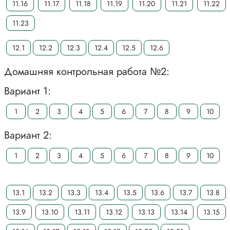
11.16
11.17
11.18
11.19
11.20
11.21
11.22
11.23
12.1
12.2
12.3
12.4
12.5
12.6
Домашняя контрольная работа №2:
Вариант 1:
1
2
3
4
5
6
7
8
9
10
Вариант 2:
1
2
3
4
5
6
7
8
9
10
13.1
13.2
13.3
13.4
13.5
13.6
13.7
13.8
13.9
13.10
13.11
13.12
13.13
13.14
13.15