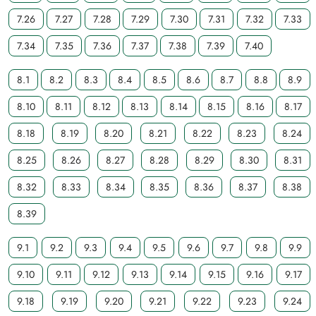
7.26
7.27
7.28
7.29
7.30
7.31
7.32
7.33
7.34
7.35
7.36
7.37
7.38
7.39
7.40
8.1
8.2
8.3
8.4
8.5
8.6
8.7
8.8
8.9
8.10
8.11
8.12
8.13
8.14
8.15
8.16
8.17
8.18
8.19
8.20
8.21
8.22
8.23
8.24
8.25
8.26
8.27
8.28
8.29
8.30
8.31
8.32
8.33
8.34
8.35
8.36
8.37
8.38
8.39
9.1
9.2
9.3
9.4
9.5
9.6
9.7
9.8
9.9
9.10
9.11
9.12
9.13
9.14
9.15
9.16
9.17
9.18
9.19
9.20
9.21
9.22
9.23
9.24