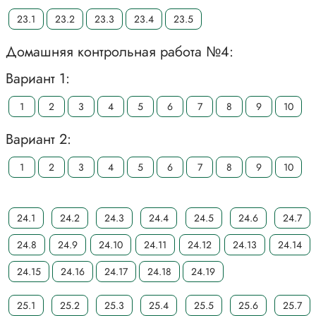
23.1
23.2
23.3
23.4
23.5
Домашняя контрольная работа №4:
Вариант 1:
1
2
3
4
5
6
7
8
9
10
Вариант 2:
1
2
3
4
5
6
7
8
9
10
24.1
24.2
24.3
24.4
24.5
24.6
24.7
24.8
24.9
24.10
24.11
24.12
24.13
24.14
24.15
24.16
24.17
24.18
24.19
25.1
25.2
25.3
25.4
25.5
25.6
25.7