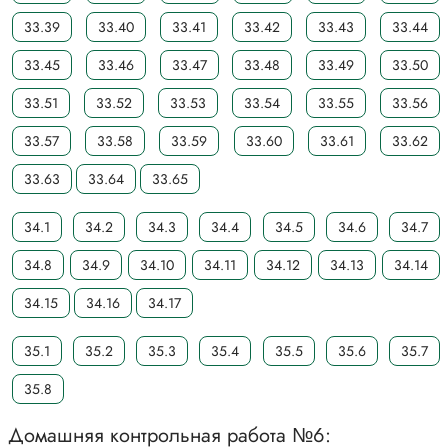
33.39
33.40
33.41
33.42
33.43
33.44
33.45
33.46
33.47
33.48
33.49
33.50
33.51
33.52
33.53
33.54
33.55
33.56
33.57
33.58
33.59
33.60
33.61
33.62
33.63
33.64
33.65
34.1
34.2
34.3
34.4
34.5
34.6
34.7
34.8
34.9
34.10
34.11
34.12
34.13
34.14
34.15
34.16
34.17
35.1
35.2
35.3
35.4
35.5
35.6
35.7
35.8
Домашняя контрольная работа №6: