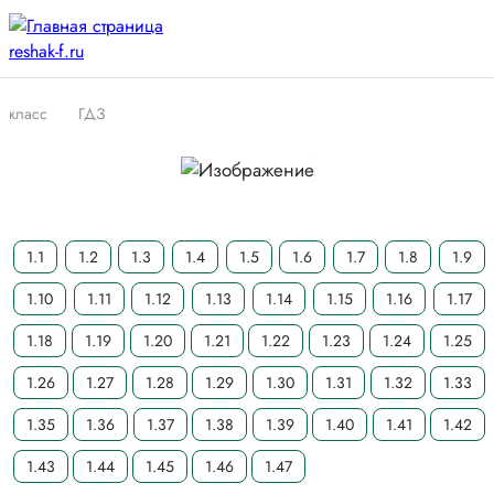
класс
ГДЗ
1.1
1.2
1.3
1.4
1.5
1.6
1.7
1.8
1.9
1.10
1.11
1.12
1.13
1.14
1.15
1.16
1.17
1.18
1.19
1.20
1.21
1.22
1.23
1.24
1.25
1.26
1.27
1.28
1.29
1.30
1.31
1.32
1.33
1.35
1.36
1.37
1.38
1.39
1.40
1.41
1.42
1.43
1.44
1.45
1.46
1.47