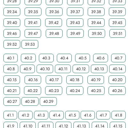
39.28
39.29
39.30
39.31
39.32
39.33
39.34
39.35
39.36
39.37
39.38
39.39
39.40
39.41
39.42
39.43
39.44
39.45
39.46
39.47
39.48
39.49
39.50
39.51
39.52
39.53
40.1
40.2
40.3
40.4
40.5
40.6
40.7
40.8
40.9
40.10
40.11
40.12
40.13
40.14
40.15
40.16
40.17
40.18
40.19
40.20
40.21
40.22
40.23
40.24
40.25
40.26
40.27
40.28
40.29
41.1
41.2
41.3
41.4
41.5
41.6
41.7
41.8
41.9
41.10
41.11
41.12
41.13
41.14
41.15