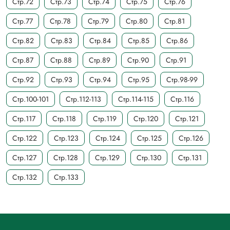
Стр.72
Стр.73
Стр.74
Стр.75
Стр.76
Стр.77
Стр.78
Стр.79
Стр.80
Стр.81
Стр.82
Стр.83
Стр.84
Стр.85
Стр.86
Стр.87
Стр.88
Стр.89
Стр.90
Стр.91
Стр.92
Стр.93
Стр.94
Стр.95
Стр.98-99
Стр.100-101
Стр.112-113
Стр.114-115
Стр.116
Стр.117
Стр.118
Стр.119
Стр.120
Стр.121
Стр.122
Стр.123
Стр.124
Стр.125
Стр.126
Стр.127
Стр.128
Стр.129
Стр.130
Стр.131
Стр.132
Стр.133